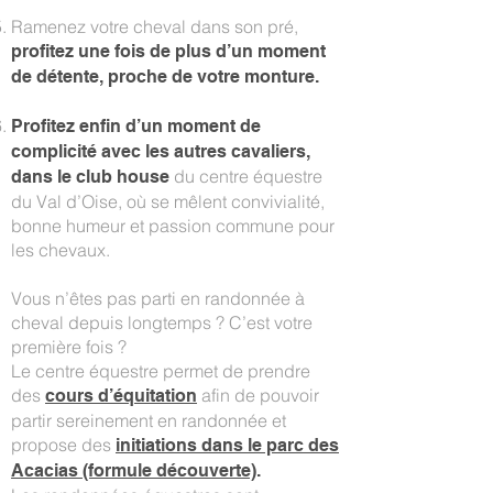
Ramenez votre cheval dans son pré,
profitez une fois de plus d’un moment
de détente, proche de votre monture.
Profitez enfin d’un moment de
complicité avec les autres cavaliers,
du centre équestre
dans le club house
du Val d’Oise, où se mêlent convivialité,
bonne humeur et passion commune pour
les chevaux.
Vous n’êtes pas parti en randonnée à
cheval depuis longtemps ? C’est votre
première fois ?
Le centre équestre permet de prendre
des
afin de pouvoir
cours d’équitation
partir sereinement en randonnée et
propose des
initiations dans le parc des
Acacias (formule découverte)
.