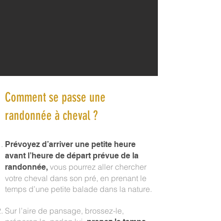
​Comment se passe une
randonnée à cheval ?
Prévoyez d’arriver une petite heure
avant l’heure de départ prévue de la
vous pourrez aller chercher
randonnée,
votre cheval dans son pré, en prenant le
temps d’une petite balade dans la nature.
Sur l’aire de pansage, brossez-le,