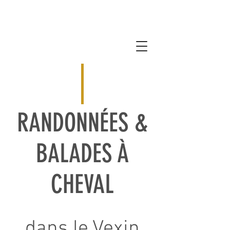
RANDONNÉES &
BALADES À
CHEVAL
dans le Vexin