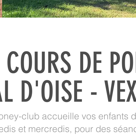
S COURS DE PO
L D'OISE - VE
ney-club accueille vos enfants d
edis et mercredis, pour des séa