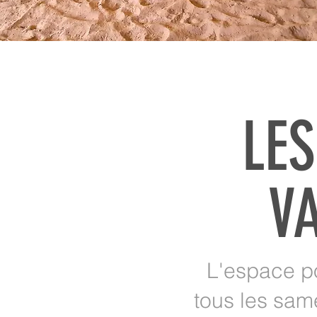
LE
VA
L'espace po
tous les sam