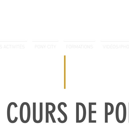
S ACTIVITÉS
PONY CITY
FORMATIONS
VIDÉOS/PH
S COURS DE PO