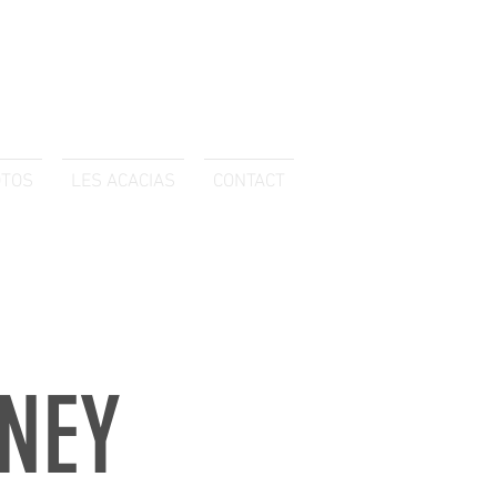
OTOS
LES ACACIAS
CONTACT
NEY