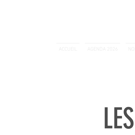
ACCUEIL
AGENDA 2026
NO
LE