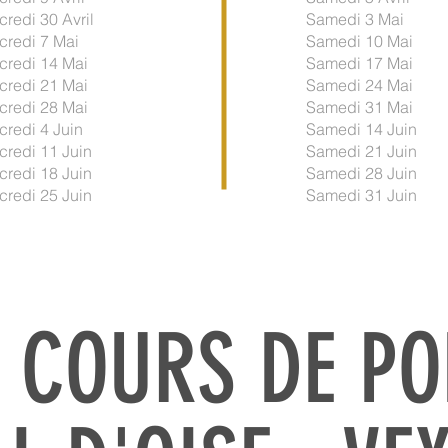
credi 30 Avril
Samedi 3 Mai
credi 7 Mai
Samedi 10 Mai
credi 14 Mai
Samedi 17 Mai
credi 21 Mai
Samedi 24 Mai
credi 28 Mai
Samedi 31 Mai
credi 4 Juin
Samedi 14 Juin
credi 11 Juin
Samedi 21 Juin
credi 18 Juin
Samedi 28 Juin
credi 25 Juin
Samedi 31 Juin
S COURS DE PO