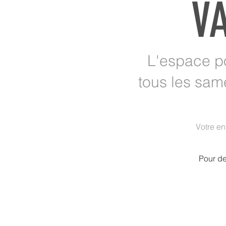
VA
L'espace po
tous les sam
Votre en
Pour de